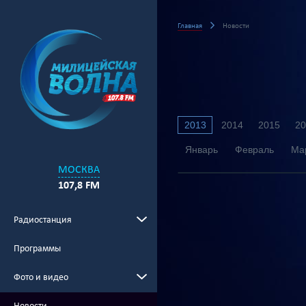
Главная
Новости
2013
2014
2015
20
Январь
Февраль
Ма
МОСКВА
107,8 FM
Радиостанция
Программы
Фото и видео