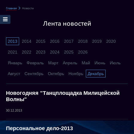
Главная
Новости
Лента новостей
2013
2014
2015
2016
2017
2018
2019
2020
2021
2022
2023
2024
2025
2026
Январь
Февраль
Март
Апрель
Май
Июнь
Июль
Август
Сентябрь
Октябрь
Ноябрь
Декабрь
Новогодняя "Танцплощадка Милицейской
Волны"
30.12.2013
Персональное дело-2013