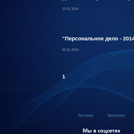
10.01.2014
"Персональное дело - 20
03.01.2014
1
Реклама
Вакансии
Мы в соцсетях