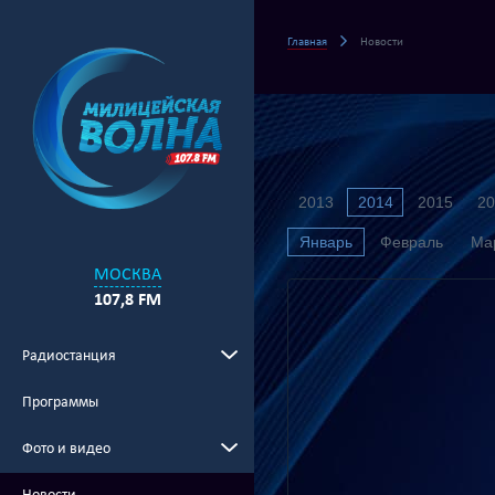
Главная
Новости
2013
2014
2015
20
Январь
Февраль
Ма
МОСКВА
107,8 FM
Радиостанция
Программы
Фото и видео