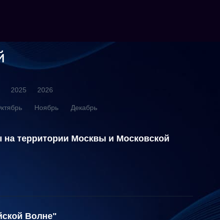
й
2025
2026
ктябрь
Ноябрь
Декабрь
 на территории Москвы и Московской
йской Волне"