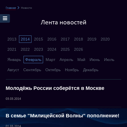
Главная
Новости
Лента новостей
2013
2014
2015
2016
2017
2018
2019
2020
2021
2022
2023
2024
2025
2026
Январь
Февраль
Март
Апрель
Май
Июнь
Июль
Август
Сентябрь
Октябрь
Ноябрь
Декабрь
Молодёжь России соберётся в Москве
03.03.2014
В семье "Милицейской Волны" пополнение!
01.03.2014