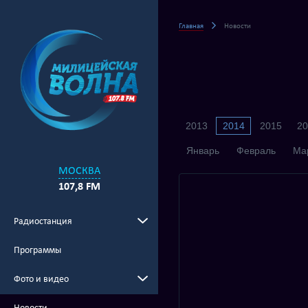
Главная
Новости
2013
2014
2015
20
Январь
Февраль
Ма
МОСКВА
107,8 FM
Радиостанция
Программы
Фото и видео