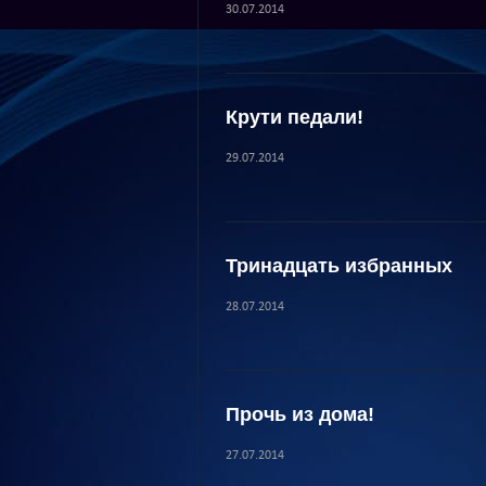
30.07.2014
Крути педали!
29.07.2014
Тринадцать избранных
28.07.2014
Прочь из дома!
27.07.2014