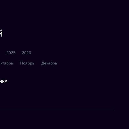
й
2025
2026
ктябрь
Ноябрь
Декабрь
ик»