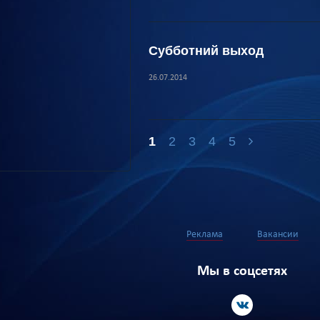
Субботний выход
26.07.2014
1
2
3
4
5
Реклама
Вакансии
Мы в соцсетях