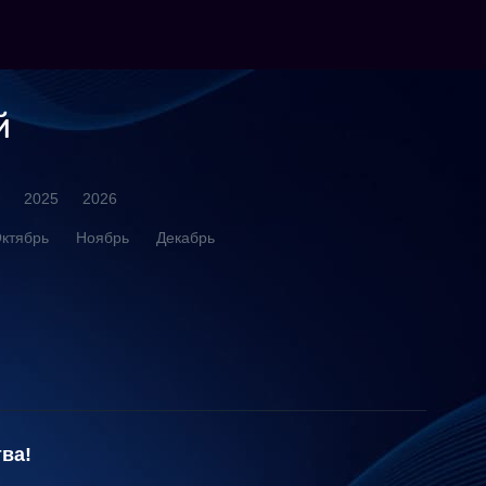
й
2025
2026
ктябрь
Ноябрь
Декабрь
ва!