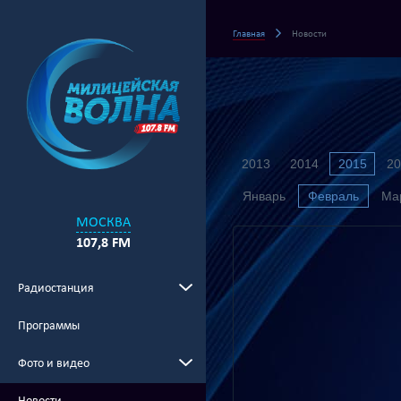
Главная
Новости
2013
2014
2015
20
Январь
Февраль
Ма
МОСКВА
107,8 FM
Радиостанция
Программы
Фото и видео