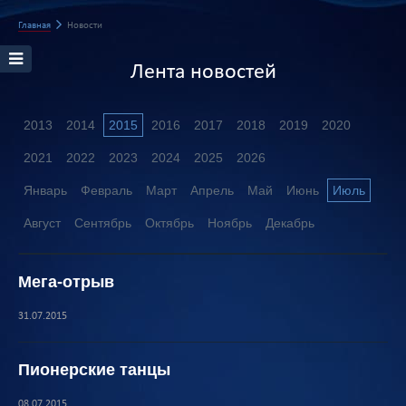
Главная
Новости
Лента новостей
2013
2014
2015
2016
2017
2018
2019
2020
2021
2022
2023
2024
2025
2026
Январь
Февраль
Март
Апрель
Май
Июнь
Июль
Август
Сентябрь
Октябрь
Ноябрь
Декабрь
Мега-отрыв
31.07.2015
Пионерские танцы
08.07.2015