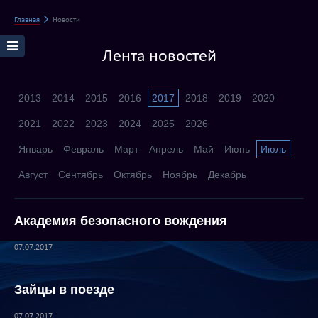
Главная
Новости
Лента новостей
2013
2014
2015
2016
2017
2018
2019
2020
2021
2022
2023
2024
2025
2026
Январь
Февраль
Март
Апрель
Май
Июнь
Июль
Август
Сентябрь
Октябрь
Ноябрь
Декабрь
Академия безопасного вождения
07.07.2017
Зайцы в поезде
07.07.2017