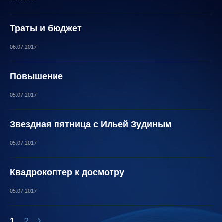
Траты и бюджет
06.07.2017
Повышение
05.07.2017
Звездная пятница с Ильей Зудиным
05.07.2017
Квадрокоптер к досмотру
05.07.2017
1
2