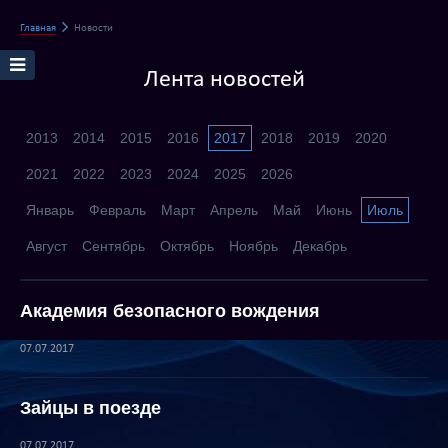
Главная
Новости
Лента новостей
2013
2014
2015
2016
2017
2018
2019
2020
2021
2022
2023
2024
2025
2026
Январь
Февраль
Март
Апрель
Май
Июнь
Июль
Август
Сентябрь
Октябрь
Ноябрь
Декабрь
Академия безопасного вождения
07.07.2017
Зайцы в поезде
07.07.2017