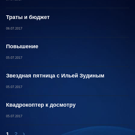
Траты и бюджет
06.07.2017
Повышение
05.07.2017
Звездная пятница с Ильей Зудиным
05.07.2017
Квадрокоптер к досмотру
05.07.2017
1
2