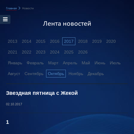
Главная
Новости
Лента новостей
2013
2014
2015
2016
2017
2018
2019
2020
2021
2022
2023
2024
2025
2026
Январь
Февраль
Март
Апрель
Май
Июнь
Июль
Август
Сентябрь
Октябрь
Ноябрь
Декабрь
Звездная пятница с Жекой
02.10.2017
1