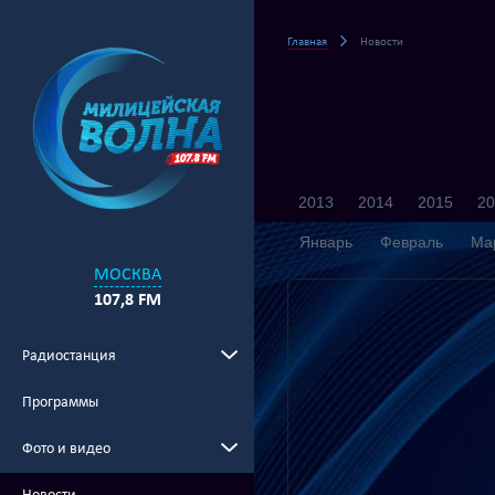
Главная
Новости
2013
2014
2015
20
Январь
Февраль
Ма
МОСКВА
107,8 FM
Радиостанция
Программы
Фото и видео