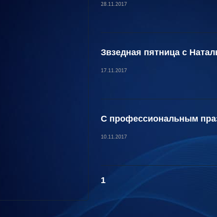
28.11.2017
Звзедная пятница с Ната
17.11.2017
С профессиональным пра
10.11.2017
1