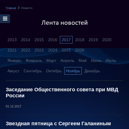
Главная
Новости
Лента новостей
2013
2014
2015
2016
2017
2018
2019
2020
2021
2022
2023
2024
2025
2026
Январь
Февраль
Март
Апрель
Май
Июнь
Июль
Август
Сентябрь
Октябрь
Ноябрь
Декабрь
Заседание Общественного совета при МВД
России
01.12.2017
Звездная пятница с Сергеем Галаниным