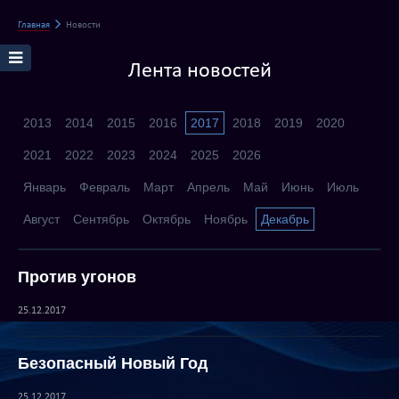
Главная
Новости
Лента новостей
2013
2014
2015
2016
2017
2018
2019
2020
2021
2022
2023
2024
2025
2026
Январь
Февраль
Март
Апрель
Май
Июнь
Июль
Август
Сентябрь
Октябрь
Ноябрь
Декабрь
Против угонов
25.12.2017
Безопасный Новый Год
25.12.2017