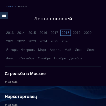
Главная
Новости
Лента новостей
2013
2014
2015
2016
2017
2018
2019
2020
2021
2022
2023
2024
2025
2026
Январь
Февраль
Март
Апрель
Май
Июнь
Июль
Август
Сентябрь
Октябрь
Ноябрь
Декабрь
Стрельба в Москве
12.01.2018
Наркоторговец
12.01.2018