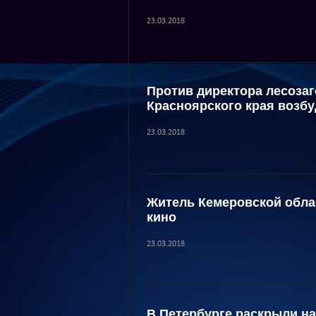
23.03.2018
Против директора лесоза
Красноярского края возбу
23.03.2018
Житель Кемеровской обла
кино
23.03.2018
В Петербурге раскрыли н