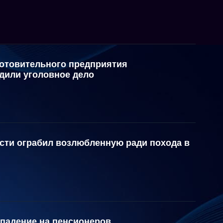
готовительного предприятия
дили уголовное дело
сти ограбил возлюбленную ради похода в
ападение на пенсионеров