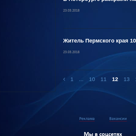
23.03.2018
Житель Пермского края 10
23.03.2018
1
...
10
11
12
13
Реклама
Вакансии
Мы в соцсетях