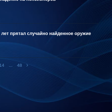
 лет прятал случайно найденное оружие
14
...
48