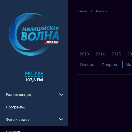
Главная
Новости
2013
2014
2015
20
Январь
Февраль
Ма
МОСКВА
107,8 FM
Радиостанция
Программы
Фото и видео