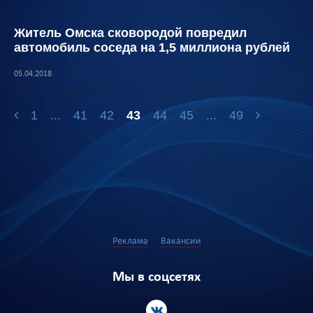
Житель Омска сковородой повредил
автомобиль соседа на 1,5 миллиона рублей
05.04.2018
1
...
41
42
43
44
45
...
49
Реклама
Вакансии
Мы в соцсетях