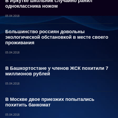
В Иркутке школьник случайно ранил
одноклассника ножом
05.04.2018
Большинство россиян довольны
экологической обстановкой в месте своего
проживания
05.04.2018
В Башкортостане у членов ЖСК похитили 7
миллионов рублей
05.04.2018
В Москве двое приезжих попытались
похитить банкомат
05.04.2018