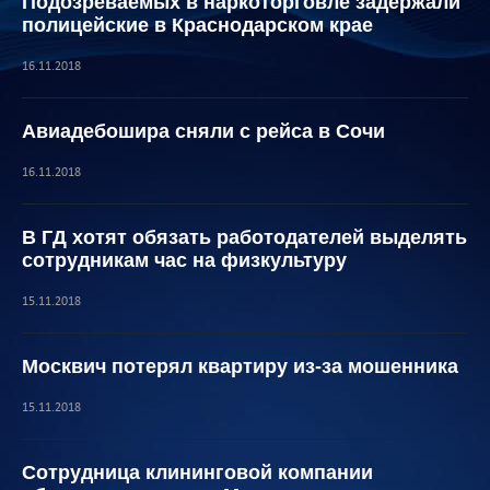
Подозреваемых в наркоторговле задержали
полицейские в Краснодарском крае
16.11.2018
Авиадебошира сняли с рейса в Сочи
16.11.2018
В ГД хотят обязать работодателей выделять
сотрудникам час на физкультуру
15.11.2018
Москвич потерял квартиру из-за мошенника
15.11.2018
Сотрудница клининговой компании