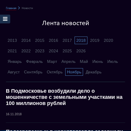
Главная
Новости
Лента новостей
2013
2014
2015
2016
2017
2018
2019
2020
2021
2022
2023
2024
2025
2026
Январь
Февраль
Март
Апрель
Май
Июнь
Июль
Август
Сентябрь
Октябрь
Ноябрь
Декабрь
В Подмосковье возбудили дело о
мошенничестве с земельными участками на
100 миллионов рублей
16.11.2018