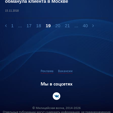
обманула клиента в Москве
15.11.2018
1
...
17
18
19
20
21
...
40
Реклама
Вакансии
Мы в соцсетях
© Милицейская волна, 2014-2026
Отдельные публикации могут содержать информацию, не предназначенную