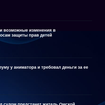
и возможные изменения в
росам защиты прав детей
уму у аниматора и требовал деньги за ее
ед судом предстанет житель Омской