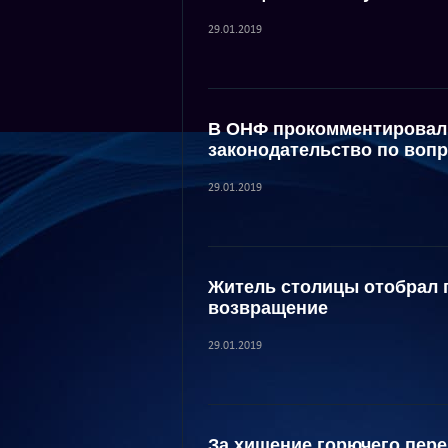
29.01.2019
В ОНФ прокомментировал
законодательство по воп
29.01.2019
Житель столицы отобрал п
возвращение
29.01.2019
За хищение горючего пер