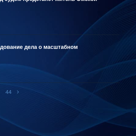
едование дела о масштабном
.
44