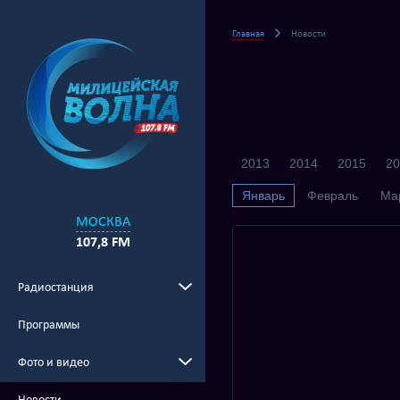
Главная
Новости
2013
2014
2015
20
Январь
Февраль
Ма
МОСКВА
107,8 FM
Радиостанция
Программы
Фото и видео