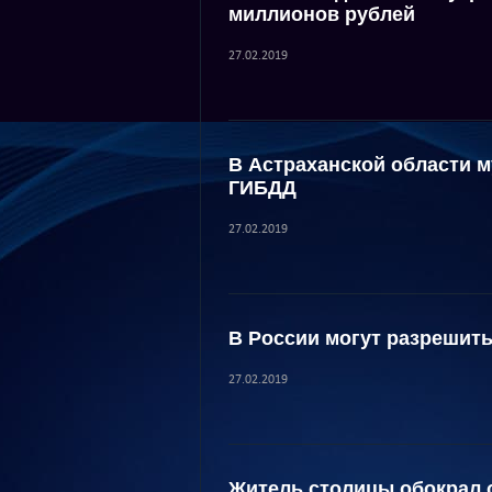
миллионов рублей
27.02.2019
В Астраханской области м
ГИБДД
27.02.2019
В России могут разрешит
27.02.2019
Житель столицы обокрал 