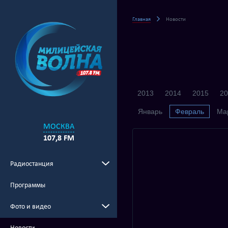
Главная
Новости
2013
2014
2015
20
Январь
Февраль
Ма
МОСКВА
107,8 FM
Радиостанция
Программы
Фото и видео