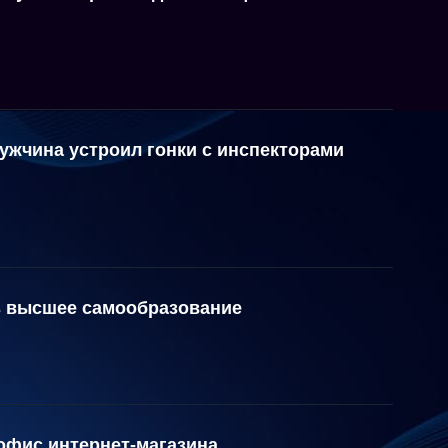
ужчина устроил гонки с инспекторами
ь высшее самообразование
офис интернет-магазина