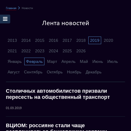
Главная
Новости
Лента новостей
2013
2014
2015
2016
2017
2018
2019
2020
2021
2022
2023
2024
2025
2026
Январь
Февраль
Март
Апрель
Май
Июнь
Июль
Август
Сентябрь
Октябрь
Ноябрь
Декабрь
Столичных автомобилистов призвали
пересесть на общественный транспорт
01.03.2019
ВЦИОМ: россияне стали чаще