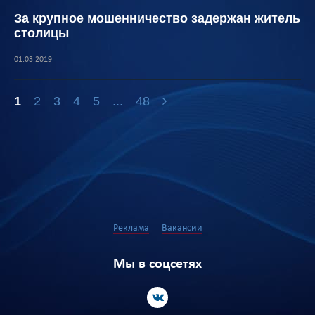
За крупное мошенничество задержан житель
столицы
01.03.2019
1
2
3
4
5
...
48
Реклама
Вакансии
Мы в соцсетях