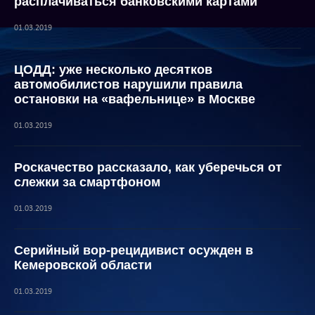
расплачиваться банковскими картами
01.03.2019
ЦОДД: уже несколько десятков
автомобилистов нарушили правила
остановки на «вафельнице» в Москве
01.03.2019
Роскачество рассказало, как уберечься от
слежки за смартфоном
01.03.2019
Серийный вор-рецидивист осужден в
Кемеровской области
01.03.2019