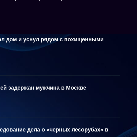
ал дом и уснул рядом с похищенными
лей задержан мужчина в Москве
едование дела о «черных лесорубах» в