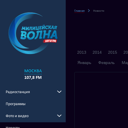
Главная
Новости
2013
2014
2015
20
Январь
Февраль
Ма
МОСКВА
107,8 FM
Радиостанция
Программы
Фото и видео