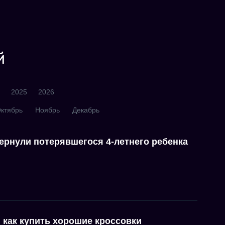
й
2025
2026
ктябрь
Ноябрь
Декабрь
ернули потерявшегося 4-летнего ребенка
, как купить хорошие кроссовки