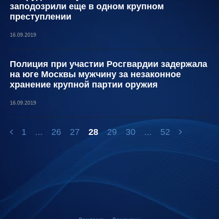
заподозрили еще в одном крупном
преступлении
16.09.2019
Полиция при участии Росгвардии задержала
на юге Москвы мужчину за незаконное
хранение крупной партии оружия
16.09.2019
1
...
26
27
28
29
30
...
52