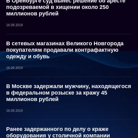
В Оренбурге суд вынес решение об аресте
подозреваемой в хищении около 250
миллионов рублей
16.09.2019
В сетевых магазинах Великого Новгорода
покупателям продавали контрафактную
одежду и обувь
16.09.2019
В Москве задержали мужчину, находящегося
в федеральном розыске за кражу 45
миллионов рублей
16.09.2019
Ранее задержанного по делу о краже
оборудования у столичной компании