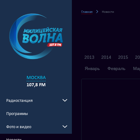
Главная
Новости
2013
2014
2015
20
Январь
Февраль
Ма
МОСКВА
107,8 FM
Радиостанция
Программы
Фото и видео