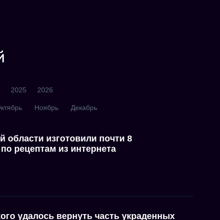
й
2025
2026
ктябрь
Ноябрь
Декабрь
 области изготовили почти 8
по рецептам из интернета
ого удалось вернуть часть украденных