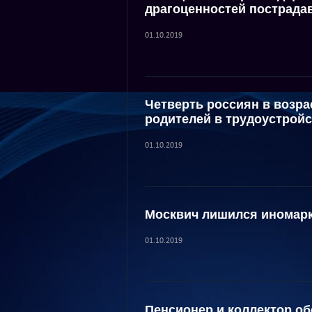
драгоценностей пострада
01.10.2019
Четверть россиян в возрас
родителей в трудоустрой
01.10.2019
Москвич лишился иномарк
01.10.2019
Пенсионер и коллектор о