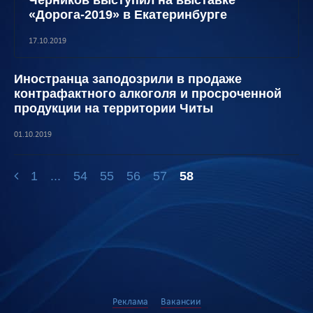
Черников выступил на выставке
«Дорога-2019» в Екатеринбурге
17.10.2019
Иностранца заподозрили в продаже
контрафактного алкоголя и просроченной
продукции на территории Читы
01.10.2019
1
...
54
55
56
57
58
Реклама
Вакансии