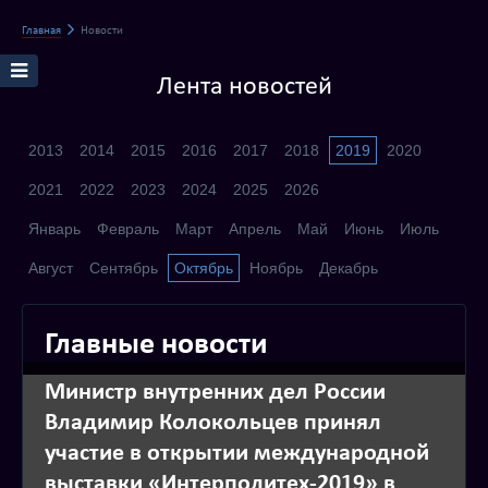
Главная
Новости
Лента новостей
2013
2014
2015
2016
2017
2018
2019
2020
2021
2022
2023
2024
2025
2026
Январь
Февраль
Март
Апрель
Май
Июнь
Июль
Август
Сентябрь
Октябрь
Ноябрь
Декабрь
Главные новости
Министр внутренних дел России
Владимир Колокольцев принял
участие в открытии международной
выставки «Интерполитех-2019» в