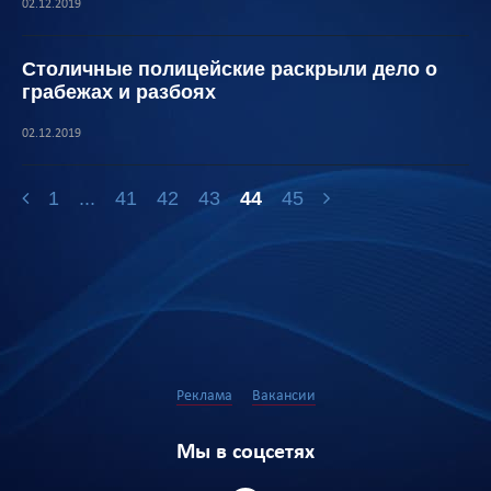
02.12.2019
Столичные полицейские раскрыли дело о
грабежах и разбоях
02.12.2019
1
...
41
42
43
44
45
Реклама
Вакансии
Мы в соцсетях