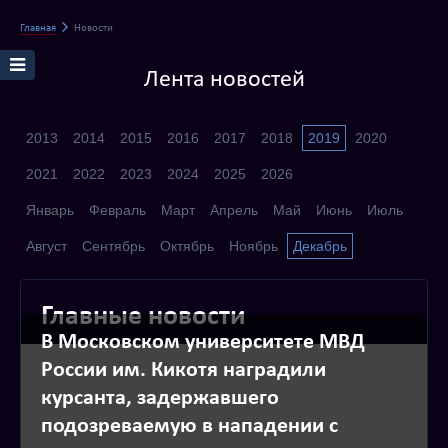
Главная
Новости
Лента новостей
2013
2014
2015
2016
2017
2018
2019
2020
2021
2022
2023
2024
2025
2026
Январь
Февраль
Март
Апрель
Май
Июнь
Июль
Август
Сентябрь
Октябрь
Ноябрь
Декабрь
Главные новости
В Московском университете МВД
России им. Кикотя наградили
курсанта, задержавшего
подозреваемую в нападении с