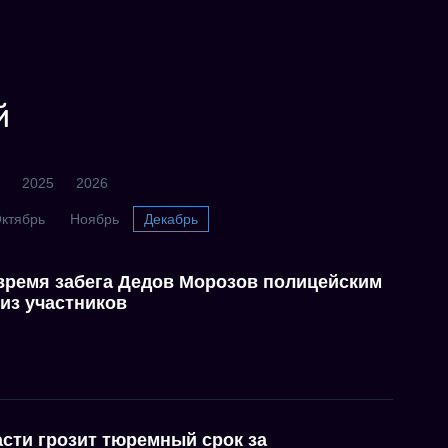
й
2025
2026
ктябрь
Ноябрь
Декабрь
 время забега Дедов Морозов полицейским
из участников
сти грозит тюремный срок за