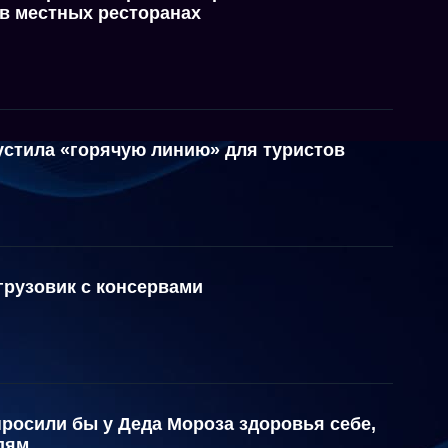
 в местных ресторанах
устила «горячую линию» для туристов
грузовик с консервами
росили бы у Деда Мороза здоровья себе,
дям