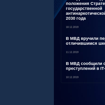
положения Страте
государственной
антинаркотическо
2030 года
18.12.2019
В МВД вручили пе
отличившимся шк
11.12.2019
В МВД сообщили о
преступлений в IT
10.12.2019