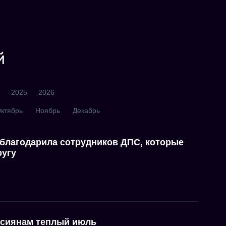
й
2025
2026
ктябрь
Ноябрь
Декабрь
благодарила сотрудников ДПС, которые
ругу
ссиянам теплый июль