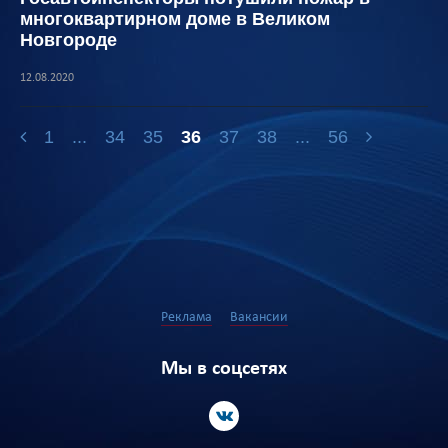
многоквартирном доме в Великом
Новгороде
12.08.2020
1
...
34
35
36
37
38
...
56
Реклама
Вакансии
Мы в соцсетях