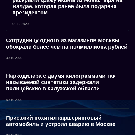
раскрыли кражу иконы из монастыря на
Валдае, которая ранее была подарена
президентом
01.10.2020
Сотрудницу одного из магазинов Москвы
обокрали более чем на полмиллиона рублей
30.10.2020
Наркодилера с двумя килограммами так
называемой синтетики задержали
полицейские в Калужской области
30.10.2020
Приезжий похитил каршеринговый
автомобиль и устроил аварию в Москве