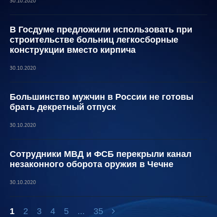
30.10.2020
В Госдуме предложили использовать при
строительстве больниц легкосборные
конструкции вместо кирпича
30.10.2020
Большинство мужчин в России не готовы
брать декретный отпуск
30.10.2020
Сотрудники МВД и ФСБ перекрыли канал
незаконного оборота оружия в Чечне
30.10.2020
1
2
3
4
5
...
35