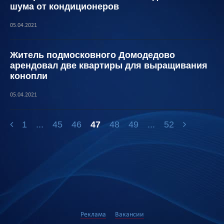
шума от кондиционеров
05.04.2021
Житель подмосковного Домодедово
арендовал две квартиры для выращивания
конопли
05.04.2021
1
...
45
46
47
48
49
...
52
Реклама
Вакансии