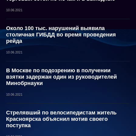
10.06.2021
Около 100 тыс. нарушений выявила
столичная ГИБДД во время проведения
рейда
10.06.2021
В Москве по подозрению в получении
взятки задержан один из руководителей
Минобрнауки
10.06.2021
Стрелявший по велосипедистам житель
Красноярска объяснил мотив своего
поступка