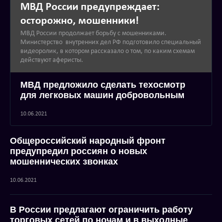
МВД России предупреждает:
осторожно, мошенники!
МВД России продолжает борьбу с мошенниками.
Министерство внутренних дел РФ подготовило специальный
видеоролик, в котором рассказало о том, по каким схемам
действуют аферисты.
МВД предложило сделать техосмотр
для легковых машин добровольным
10.06.2021
Общероссийский народный фронт
предупредил россиян о новых
мошеннических звонках
10.06.2021
В России предлагают ограничить работу
торговых сетей по ночам и в выходные