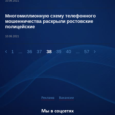
10.06.2021
Многомиллионную схему телефонного
мошенничества раскрыли ростовские
полицейские
10.06.2021
1
...
36
37
38
39
40
...
57
Реклама
Вакансии
Мы в соцсетях