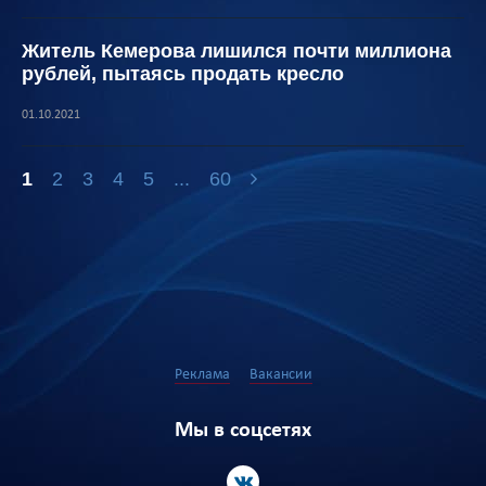
Житель Кемерова лишился почти миллиона
рублей, пытаясь продать кресло
01.10.2021
1
2
3
4
5
...
60
Реклама
Вакансии
Мы в соцсетях