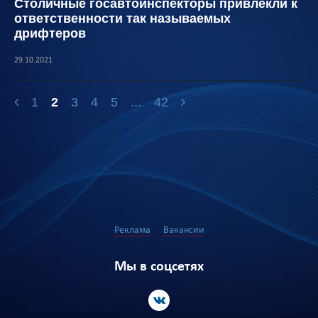
Столичные госавтоинспекторы привлекли к
ответственности так называемых
дрифтеров
29.10.2021
1
2
3
4
5
...
42
Реклама
Вакансии
Мы в соцсетях