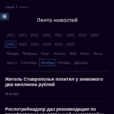
Главная
Новости
Лента новостей
2013
2014
2015
2016
2017
2018
2019
2020
2021
2022
2023
2024
2025
2026
Январь
Февраль
Март
Апрель
Май
Июнь
Июль
Август
Сентябрь
Октябрь
Ноябрь
Декабрь
Житель Ставрополья похитил у знакомого
два миллиона рублей
29.10.2021
Роспотребнадзор дал рекомендации по