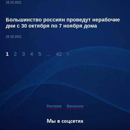
29.10.2021
Большинство россиян проведут нерабочие
дни с 30 октября по 7 ноября дома
29.10.2021
1
2
3
4
5
...
42
Реклама
Вакансии
Мы в соцсетях