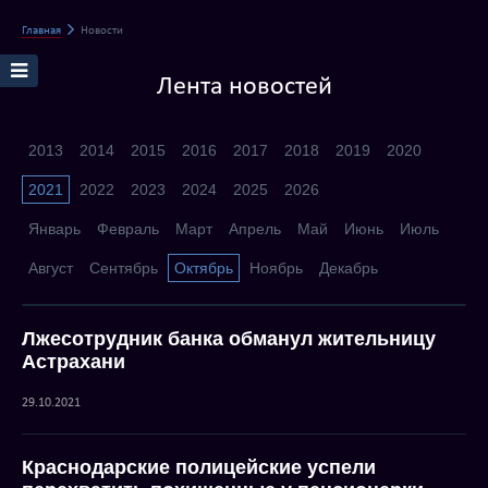
Главная
Новости
Лента новостей
2013
2014
2015
2016
2017
2018
2019
2020
2021
2022
2023
2024
2025
2026
Январь
Февраль
Март
Апрель
Май
Июнь
Июль
Август
Сентябрь
Октябрь
Ноябрь
Декабрь
Лжесотрудник банка обманул жительницу
Астрахани
29.10.2021
Краснодарские полицейские успели