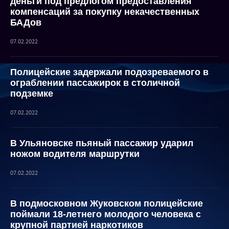
деньги под предлогом предоставления
компенсаций за покупку некачественных
БАДов
07.02.2022
Полицейские задержали подозреваемого в
ограблении пассажирок в столичной
подземке
07.02.2022
В Ульяновске пьяный пассажир ударил
ножом водителя маршрутки
07.02.2022
В подмосковном Жуковском полицейские
поймали 18-летнего молодого человека с
крупной партией наркотиков