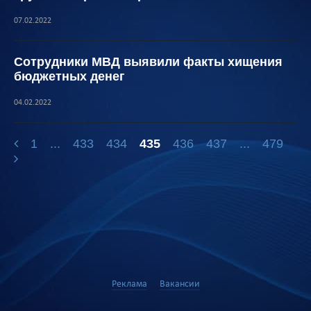
07.02.2022
Сотрудники МВД выявили факты хищения
бюджетных денег
04.02.2022
1
...
433
434
435
436
437
...
479
Реклама
Вакансии