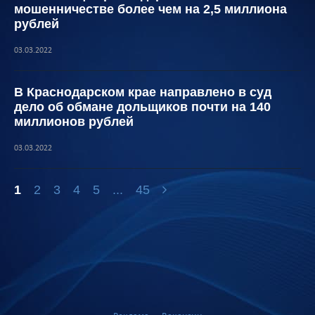
мошенничестве более чем на 2,5 миллиона
рублей
03.03.2022
В Краснодарском крае направлено в суд
дело об обмане дольщиков почти на 140
миллионов рублей
03.03.2022
1
2
3
4
5
...
45