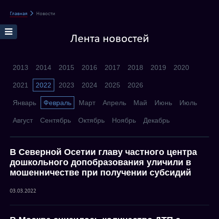
Главная
Новости
Лента новостей
2013
2014
2015
2016
2017
2018
2019
2020
2021
2022
2023
2024
2025
2026
Январь
Февраль
Март
Апрель
Май
Июнь
Июль
Август
Сентябрь
Октябрь
Ноябрь
Декабрь
В Северной Осетии главу частного центра
дошкольного допобразования уличили в
мошенничестве при получении субсидий
03.03.2022