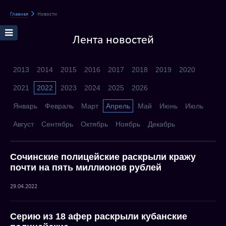
Главная
Новости
Лента новостей
2013
2014
2015
2016
2017
2018
2019
2020
2021
2022
2023
2024
2025
2026
Январь
Февраль
Март
Апрель
Май
Июнь
Июль
Август
Сентябрь
Октябрь
Ноябрь
Декабрь
Сочинские полицейские раскрыли кражу
почти на пять миллионов рублей
29.04.2022
Серию из 18 афер раскрыли кубанские