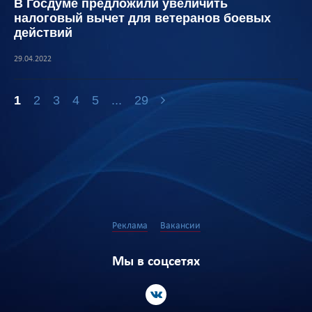
В Госдуме предложили увеличить
налоговый вычет для ветеранов боевых
действий
29.04.2022
1
2
3
4
5
...
29
Реклама
Вакансии
Мы в соцсетях