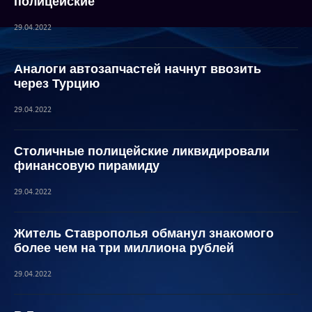
полицейские
29.04.2022
Аналоги автозапчастей начнут ввозить
через Турцию
29.04.2022
Столичные полицейские ликвидировали
финансовую пирамиду
29.04.2022
Житель Ставрополья обманул знакомого
более чем на три миллиона рублей
29.04.2022