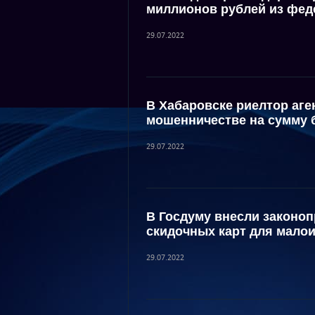
миллионов рублей из фед
29.07.2022
В Хабаровске риелтор аге
мошенничестве на сумму 
29.07.2022
В Госдуму внесли законоп
скидочных карт для мало
29.07.2022