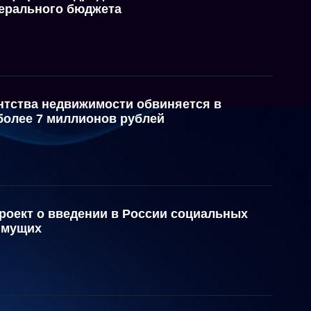
ерального бюджета
нтства недвижимости обвиняется в
более 7 миллионов рублей
роект о введении в России социальных
имущих