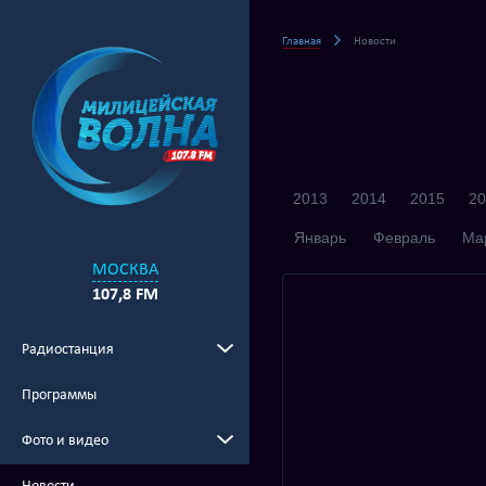
Главная
Новости
2013
2014
2015
20
Январь
Февраль
Ма
МОСКВА
107,8 FM
Радиостанция
Программы
Фото и видео