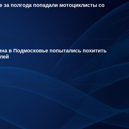
е за полгода попадали мотоциклисты со
зина в Подмосковье попытались похитить
блей