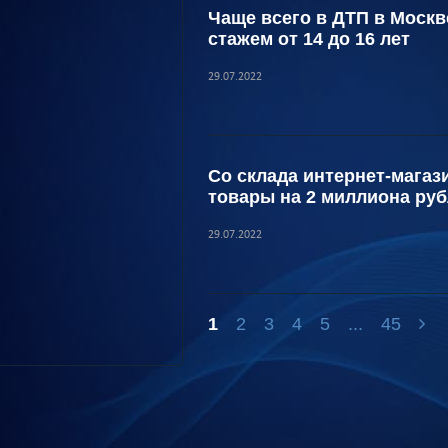
Чаще всего в ДТП в Москв
стажем от 14 до 16 лет
29.07.2022
Со склада интернет-мага
товары на 2 миллиона ру
29.07.2022
1
2
3
4
5
...
45