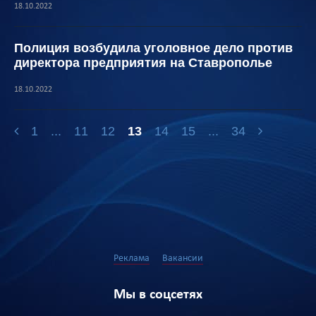
18.10.2022
Полиция возбудила уголовное дело против
директора предприятия на Ставрополье
18.10.2022
1
...
11
12
13
14
15
...
34
Реклама
Вакансии
Мы в соцсетях