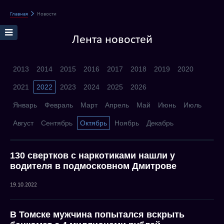
Главная
Новости
Лента новостей
2013
2014
2015
2016
2017
2018
2019
2020
2021
2022
2023
2024
2025
2026
Январь
Февраль
Март
Апрель
Май
Июнь
Июль
Август
Сентябрь
Октябрь
Ноябрь
Декабрь
130 свертков с наркотиками нашли у
водителя в подмосковном Дмитрове
19.10.2022
В Томске мужчина попытался вскрыть