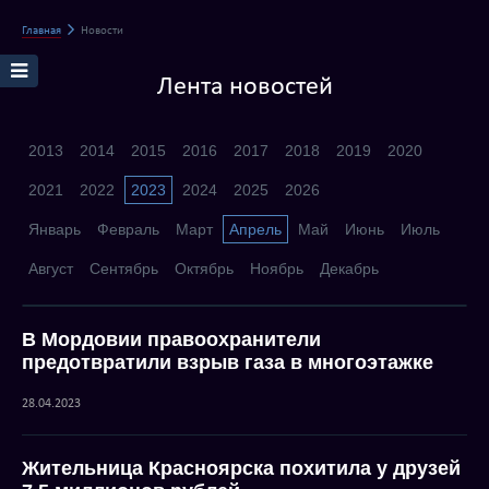
Главная
Новости
Лента новостей
2013
2014
2015
2016
2017
2018
2019
2020
2021
2022
2023
2024
2025
2026
Январь
Февраль
Март
Апрель
Май
Июнь
Июль
Август
Сентябрь
Октябрь
Ноябрь
Декабрь
В Мордовии правоохранители
предотвратили взрыв газа в многоэтажке
28.04.2023
Жительница Красноярска похитила у друзей