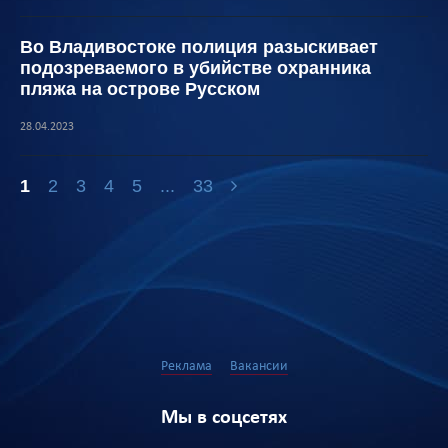
Во Владивостоке полиция разыскивает
подозреваемого в убийстве охранника
пляжа на острове Русском
28.04.2023
1
2
3
4
5
...
33
Реклама
Вакансии
Мы в соцсетях