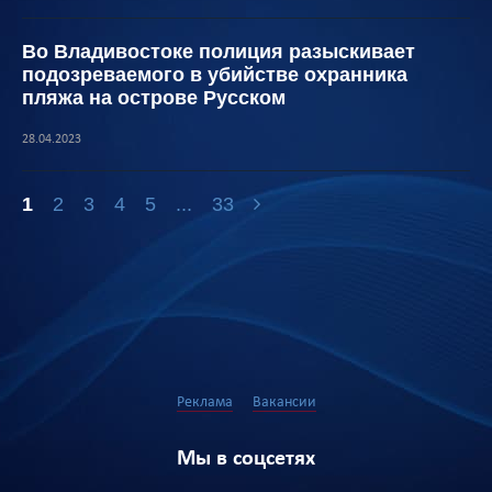
Во Владивостоке полиция разыскивает
подозреваемого в убийстве охранника
пляжа на острове Русском
28.04.2023
1
2
3
4
5
...
33
Реклама
Вакансии
Мы в соцсетях