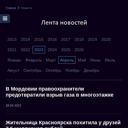
Главная
Новости
Лента новостей
2013
2014
2015
2016
2017
2018
2019
2020
2021
2022
2023
2024
2025
2026
Январь
Февраль
Март
Апрель
Май
Июнь
Июль
Август
Сентябрь
Октябрь
Ноябрь
Декабрь
В Мордовии правоохранители
предотвратили взрыв газа в многоэтажке
28.04.2023
Жительница Красноярска похитила у друзей