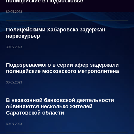
полицейские в Подмосковье
30.05.2023
Полицейскими Хабаровска задержан
наркокурьер
30.05.2023
Подозреваемого в серии афер задержали
полицейские московского метрополитена
30.05.2023
В незаконной банковской деятельности
обвиняются несколько жителей
Саратовской области
30.05.2023