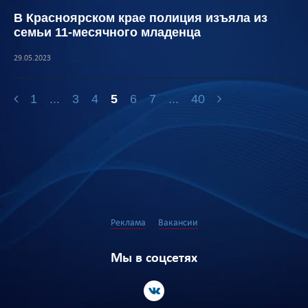
В Красноярском крае полиция изъяла из
семьи 11-месячного младенца
29.05.2023
1
...
3
4
5
6
7
...
40
Реклама
Вакансии
Мы в соцсетях