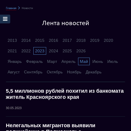
Главная
Новости
Лента новостей
2013
2014
2015
2016
2017
2018
2019
2020
2021
2022
2023
2024
2025
2026
Январь
Февраль
Март
Апрель
Май
Июнь
Июль
Август
Сентябрь
Октябрь
Ноябрь
Декабрь
5,5 миллионов рублей похитил из банкомата
житель Красноярского края
30.05.2023
Нелегальных мигрантов выявили