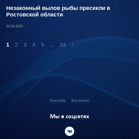
Незаконный вылов рыбы пресекли в
Ростовской области
30.06.2023
1
2
3
4
5
...
24
Реклама
Вакансии
Мы в соцсетях