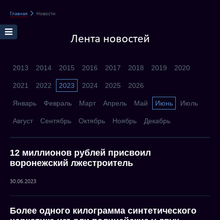
Главная
Новости
Лента новостей
2013
2014
2015
2016
2017
2018
2019
2020
2021
2022
2023
2024
2025
2026
Январь
Февраль
Март
Апрель
Май
Июнь
Июль
Август
Сентябрь
Октябрь
Ноябрь
Декабрь
12 миллионов рублей присвоил
воронежский лжестроитель
30.06.2023
Более одного килограмма синтетического