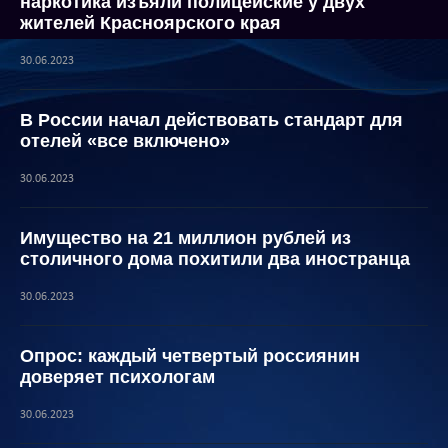
наркотика изъяли полицейские у двух
жителей Красноярского края
30.06.2023
В России начал действовать стандарт для
отелей «все включено»
30.06.2023
Имущество на 21 миллион рублей из
столичного дома похитили два иностранца
30.06.2023
Опрос: каждый четвертый россиянин
доверяет психологам
30.06.2023