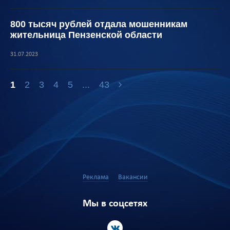
800 тысяч рублей отдала мошенникам
жительница Пензенской области
31.07.2023
1
2
3
4
5
...
43
Реклама
Вакансии
Мы в соцсетях