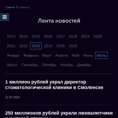
Главная
Новости
Лента новостей
2013
2014
2015
2016
2017
2018
2019
2020
2021
2022
2023
2024
2025
2026
Январь
Февраль
Март
Апрель
Май
Июнь
Июль
Август
Сентябрь
Октябрь
Ноябрь
Декабрь
1 миллион рублей украл директор
стоматологической клиники в Смоленске
31.07.2023
250 миллионов рублей украли лжевалютчики