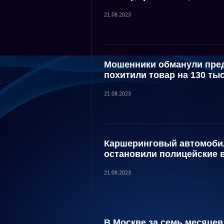
21.08.2023
Мошенники обманули пред
похитили товар на 130 ты
21.08.2023
Каршеринговый автомобил
остановили полицейские 
21.08.2023
В Москве за семь месяцев 