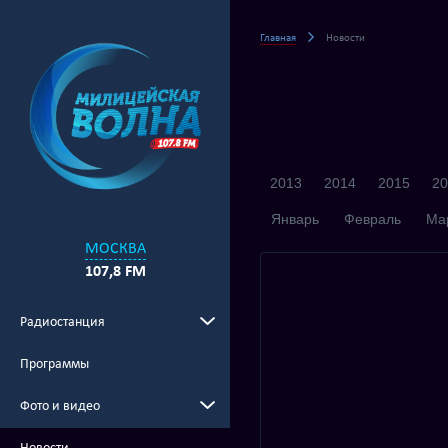
Главная
Новости
2013
2014
2015
20
Январь
Февраль
Ма
МОСКВА
107,8 FM
Радиостанция
Программы
Фото и видео