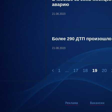
аварию
21.08.2023
Более 290 ДТП произошло 
21.08.2023
1
...
17
18
19
20
Реклама
Вакансии