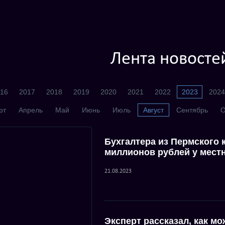
Лента новосте
16
2017
2018
2019
2020
2021
2022
2023
2024
рт
Апрель
Май
Июнь
Июль
Август
Сентябрь
О
Бухгалтера из Пермского 
миллионов рублей у мест
21.08.2023
Эксперт рассказал, как м