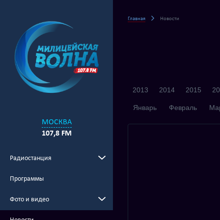
Главная
Новости
2013
2014
2015
20
Январь
Февраль
Ма
МОСКВА
107,8 FM
Радиостанция
Программы
Фото и видео