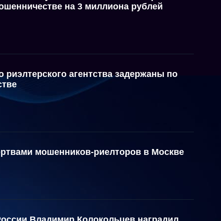
ошенничестве на 3 миллиона рублей
о риэлтерского агентства задержаны по
стве
жертвами мошенников-риелторов в Москве
России Владимир Колокольцев наградил