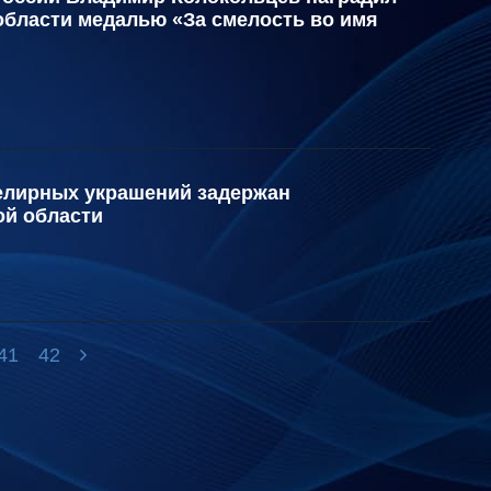
области медалью «За смелость во имя
елирных украшений задержан
ой области
41
42