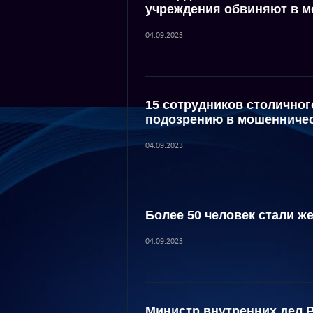
учреждения обвиняют в м
04.09.2023
15 сотрудников столичног
подозрению в мошенниче
04.09.2023
Более 50 человек стали 
04.09.2023
Министр внутренних дел 