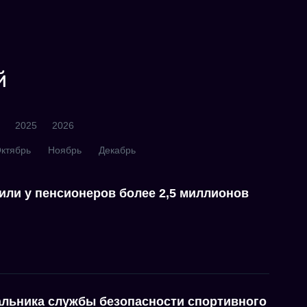
й
2025
2026
ктябрь
Ноябрь
Декабрь
или у пенсионеров более 2,5 миллионов
льника службы безопасности спортивного