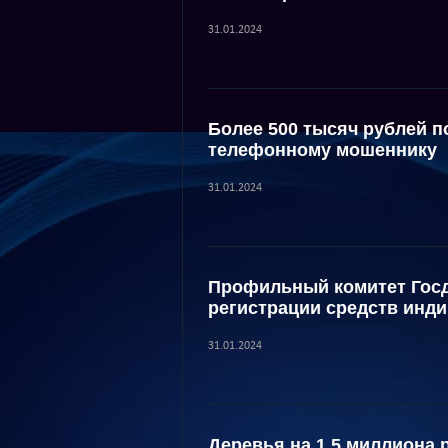
31.01.2024
Более 500 тысяч рублей п
телефонному мошеннику
31.01.2024
Профильный комитет Госд
регистрации средств инд
31.01.2024
Деревья на 1,5 миллиона 