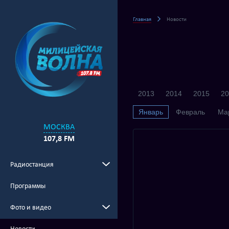
Главная
Новости
2013
2014
2015
20
Январь
Февраль
Ма
МОСКВА
107,8 FM
Радиостанция
Программы
Фото и видео