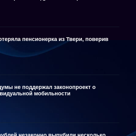
отеряла пенсионерка из Твери, поверив
умы не поддержал законопроект о
ивидуальной мобильности
рублей незаконно вырубили несколько