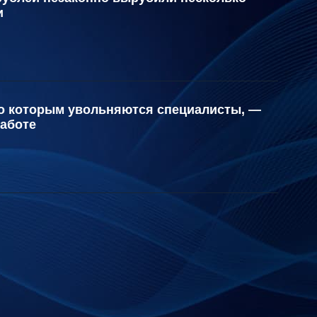
и
о которым увольняются специалисты, —
работе