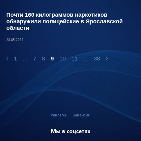
Почти 160 килограммов наркотиков
обнаружили полицейские в Ярославской
области
28.05.2024
1
...
7
8
9
10
11
...
38
Реклама
Вакансии
Мы в соцсетях