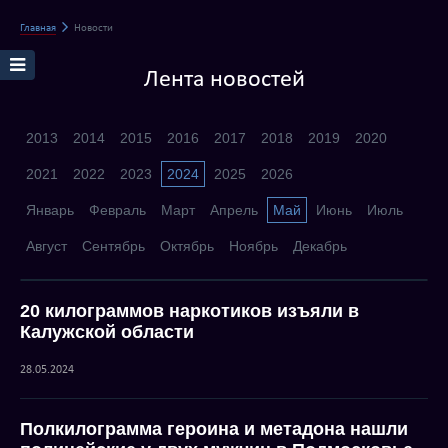
Главная
Новости
Лента новостей
2013
2014
2015
2016
2017
2018
2019
2020
2021
2022
2023
2024
2025
2026
Январь
Февраль
Март
Апрель
Май
Июнь
Июль
Август
Сентябрь
Октябрь
Ноябрь
Декабрь
20 килограммов наркотиков изъяли в
Калужской области
28.05.2024
Полкилограмма героина и метадона нашли