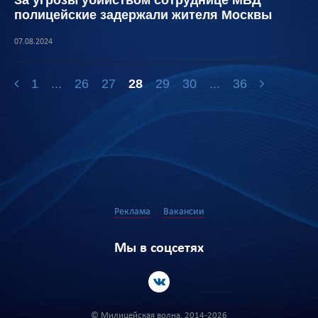
За угрозы убийством сотруднице МВД
полицейские задержали жителя Москвы
07.08.2024
1
...
26
27
28
29
30
...
36
Реклама
Вакансии
Мы в соцсетях
© Милицейская волна, 2014-2026