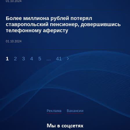
01.10.2024
Более миллиона рублей потерял
ставропольский пенсионер, довершившись
телефонному аферисту
01.10.2024
1
2
3
4
5
...
41
Реклама
Вакансии
Мы в соцсетях