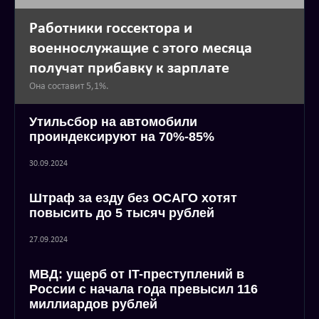
Работники госсектора и
военнослужащие с этого месяца
получат прибавку к зарплате
Она составит 5,1%.
Утильсбор на автомобили
проиндексируют на 70%-85%
30.09.2024
Штраф за езду без ОСАГО хотят
повысить до 5 тысяч рублей
27.09.2024
МВД: ущерб от IT-преступлений в
России с начала года превысил 116
миллиардов рублей